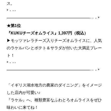
ス。
*・･･
━━━━━━━━━━━━━━━━━━━━━･･・*
★第1位
『
KUKUチーズオムライス
』1
,397円（税込）
▶モッツァレラチーズ入りチーズオムライスに、人気
のラケルパンとポテト＆サラダが付いた大満足プレー
ト！
*・･･
━━━━━━━━━━━━━━━━━━━━━･･・*
「イギリス湖水地方の農家のダイニング」をイメージ
した店内が可愛い♪
『ラケル』へ、種類豊富なふわとろオムライスをぜひ
味わいに来てね！