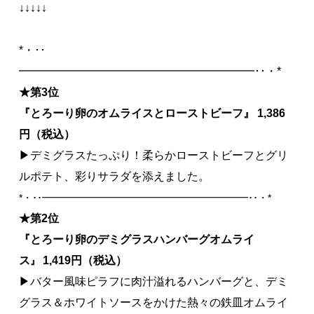
↓↓↓↓↓
*・･･
━━━━━━━━━━━━━━━━━━━━━･･・*
★第3位
『
とろーり卵のオムライスとローストビーフ
』
1,386
円（税込）
▶デミグラスたっぷり！柔らかローストビーフとグリ
ルポテト、彩りサラダを添えました。
*・･･━━━━━━━━━━━━━━━━━━━━━･･・*
★第2位
『
とろーり卵のデミグラスハンバーグオムライ
ス
1,419
円（税込）
』
▶バター風味ピラフに肉汁溢れるハンバーグと、デミ
グラス＆ホワイトソースをかけた熱々の鉄皿オムライ