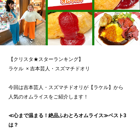
【クリスタ★スターランキング】
ラケル × 吉本芸人・スズマチドオリ
今回は吉本芸人・スズマチドオリが【ラケル】から
人気のオムライスをご紹介します！
≪
心まで温まる！絶品ふわとろオムライス
≫ベスト3
は？