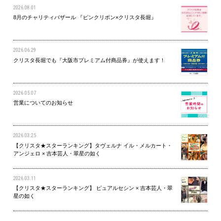
2026.08.01
8月のチャリティバザール 『ピンクリボン×クリスタ長堀』
2026.06.29
クリスタ長堀でも『大阪市プレミアム付商品券』が使えます！
2026.05.07
営業についてのお知らせ
2026.03.25
【クリスタ★スターランキング】タヴェルナ イル・メルカート・
アンジェロ × 吉本芸人・翠星の如く
2026.03.11
【クリスタ★スターランキング】 ピュアルセシン × 吉本芸人・翠
星の如く