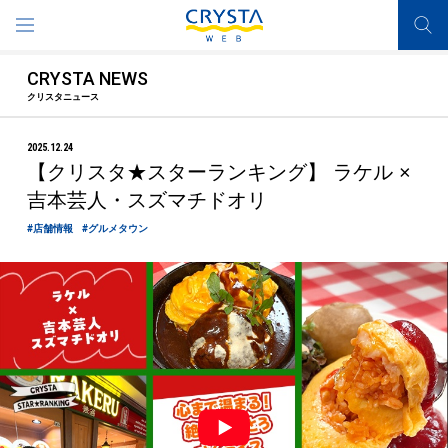
CRYSTA NEWS
クリスタニュース
2025.12.24
【クリスタ★スターランキング】 ラケル ×
吉本芸人・スズマチドオリ
#店舗情報
#グルメタウン