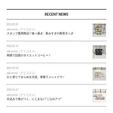
RECENT NEWS
2026.03.20
aiicosme（アイコスメ）
スタッフ愛用商品♡食べ過ぎ、飲みすぎの救世主☆彡
2026.03.13
aiicosme（アイコスメ）
韓国で話題のダイエットコーヒー！
2026.03.06
aiicosme（アイコスメ）
ひと塗りできらめき主役。密着ラメシャドウ✨
2026.02.27
aiicosme（アイコスメ）
仕込みで差がつく。にじまない”こなれアイ”