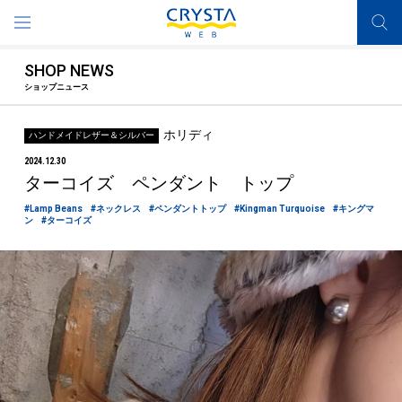
SHOP NEWS
ショップニュース
ホリディ
ハンドメイドレザー＆シルバー
2024.12.30
ターコイズ ペンダント トップ
#Lamp Beans
#ネックレス
#ペンダントトップ
#Kingman Turquoise
#キングマ
ン
#ターコイズ