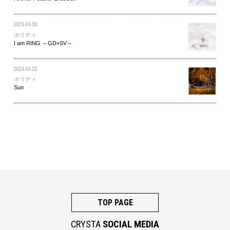
2026.06.30
ホリディ
I am RING ～GD×SV～
2026.06.22
ホリディ
Sun
TOP PAGE
CRYSTA
SOCIAL MEDIA