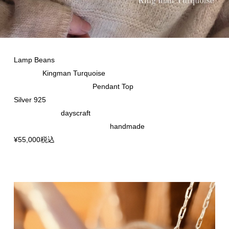
Lamp Beans
Kingman Turquoise
Pendant Top
Silver 925
dayscraft
handmade
¥55,000税込