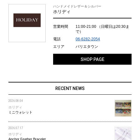
ハンドメイドレザー＆シルバー
ホリディ
営業時間
11:00-21:00
（日曜日は20:30ま
で）
電話
06-6282-2054
エリア
バリエタウン
SHOP PAGE
RECENT NEWS
2026.08.04
ホリディ
ミニウォレット
2026.07.17
ホリディ
Anchor Feather Bracelet