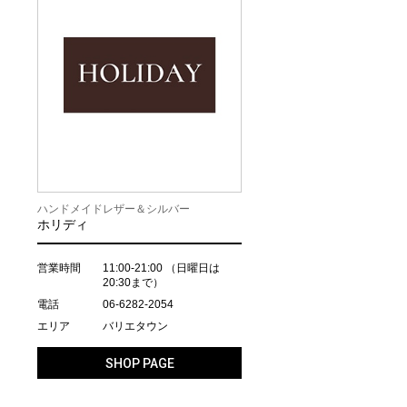
ハンドメイドレザー＆シルバー
ホリディ
営業時間
11:00-21:00
（日曜日は
20:30まで）
電話
06-6282-2054
エリア
バリエタウン
SHOP PAGE