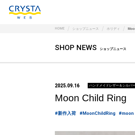
HOME
ショップニュース
ホリディ
Moon
SHOP NEWS
ショップニュース
2025.09.16
ハンドメイドレザー＆シルバ
Moon Child Ring
#新作入荷
#MoonChildRing
#moon