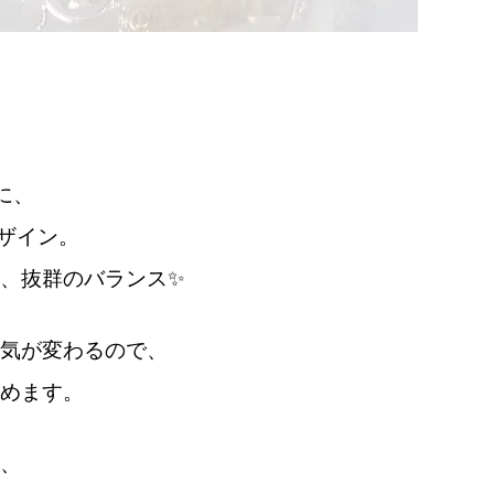
に、
デザイン。
、抜群のバランス✨
気が変わるので、
めます。
、