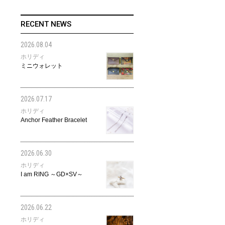
RECENT NEWS
2026.08.04
ホリディ
ミニウォレット
2026.07.17
ホリディ
Anchor Feather Bracelet
2026.06.30
ホリディ
I am RING ～GD×SV～
2026.06.22
ホリディ