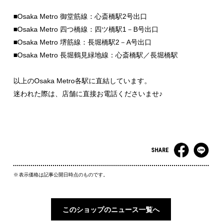
■Osaka Metro 御堂筋線：心斎橋駅2号出口
■Osaka Metro 四つ橋線：四ツ橋駅1－B号出口
■Osaka Metro 堺筋線：長堀橋駅2－A号出口
■Osaka Metro 長堀鶴見緑地線：心斎橋駅／長堀橋駅
以上のOsaka Metro各駅に直結しています。
迷われた際は、店舗に直接お電話くださいませ♪
SHARE
表示価格は記事公開日時点のものです。
このショップのニュース一覧へ