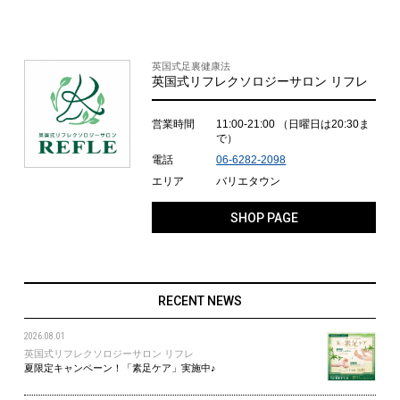
英国式足裏健康法
英国式リフレクソロジーサロン リフレ
営業時間
11:00-21:00
（日曜日は20:30ま
で）
電話
06-6282-2098
エリア
バリエタウン
SHOP PAGE
RECENT NEWS
2026.08.01
英国式リフレクソロジーサロン リフレ
夏限定キャンペーン！「素足ケア」実施中♪