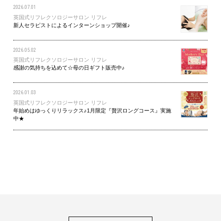
2026.07.01
英国式リフレクソロジーサロン リフレ
新人セラピストによるインターンショップ開催♪
2026.05.02
英国式リフレクソロジーサロン リフレ
感謝の気持ちを込めて☆母の日ギフト販売中♪
2026.01.03
英国式リフレクソロジーサロン リフレ
年始めはゆっくりリラックス♪1月限定『贅沢ロングコース』実施
中★