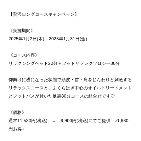
【贅沢ロングコースキャンペーン】
《実施期間》
2025年1月2日(木)～2025年1月31日(金)
《コース内容》
リラクシングヘッド20分＋フットリフレクソロジー80分
仰向けに横になった状態で頭皮・首・肩をじんわりと刺激する
リラックスコースと、ふくらはぎ中心のオイルトリートメント
とフットバスが付いた足裏80分コースの組合せです♡
《価格》
通常11,530円(税込) → 9,900円(税込)にてご提供 ♪1,630
円お得♪