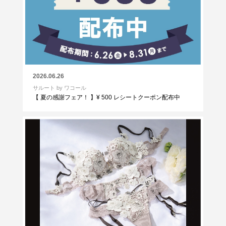
2026.06.26
サルート by ワコール
【 夏の感謝フェア！ 】¥ 500 レシートクーポン配布中