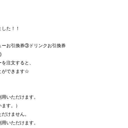
ました！！
ューお引換券③ドリンクお引換券
)
ーを注文すると、
とができます☆
利用いただけます。
います。）
ただけません。
利用いただけます。