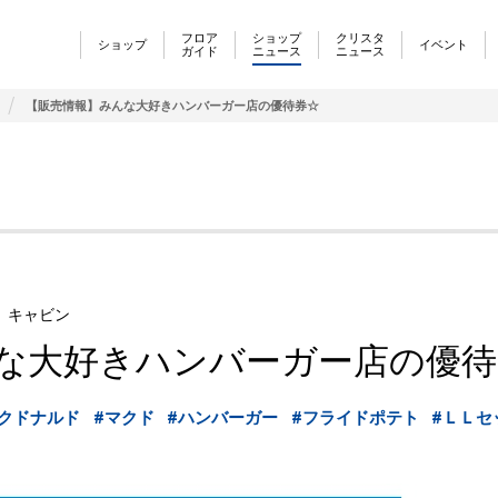
フロア
ショップ
クリスタ
ショップ
イベント
ガイド
ニュース
ニュース
【販売情報】みんな大好きハンバーガー店の優待券☆
 キャビン
な大好きハンバーガー店の優待
マクドナルド
#マクド
#ハンバーガー
#フライドポテト
#ＬＬセ