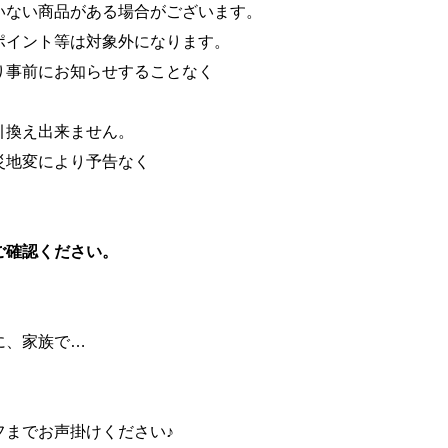
いない商品がある場合がございます。
ポイント等は対象外になります。
り事前にお知らせすることなく
引換え出来ません。
災地変により予告なく
ご確認ください。
に、家族で…
フまでお声掛けください♪