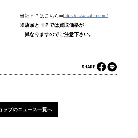
https://ticketcabin.com/
当社ＨＰはこちら➡
※店頭とＨＰでは買取価格が
異なりますのでご注意下さい。
SHARE
ョップのニュース一覧へ