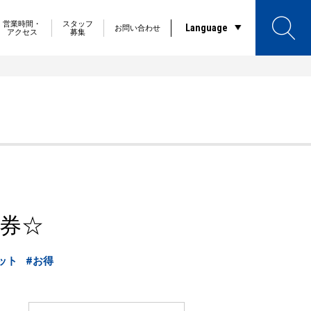
営業時間・
スタッフ
Language
お問い合わせ
アクセス
募集
券☆
ット
#お得