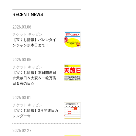
RECENT NEWS
2026.03.06
チケット キャビン
【宝くじ情報】バレンタイ
ンジャンボ本日まで！
2026.03.05
チケット キャビン
【宝くじ情報】本日開運日
☆天赦日＆大安＆一粒万倍
日＆寅の日☆
2026.03.01
チケット キャビン
【宝くじ情報】3月開運日カ
レンダー☆
2026.02.27