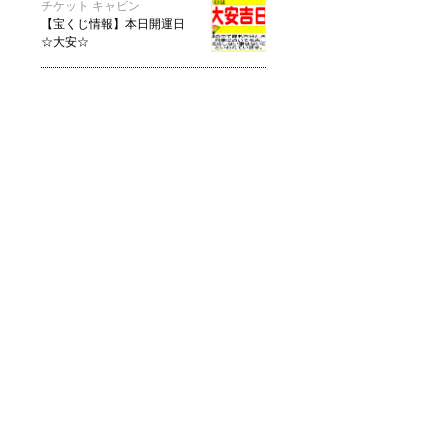
チケット キャビン
【宝くじ情報】本日開運日
☆大安☆