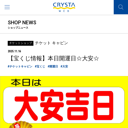
SHOP NEWS
ショップニュース
チケット キャビン
チケットショップ
2025.11.16
【宝くじ情報】本日開運日☆大安☆
#チケットキャビン
#宝くじ
#開運日
#大安