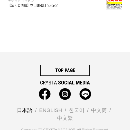
チケット キャビン
【宝くじ情報】本日開運日☆大安☆
TOP PAGE
CRYSTA
SOCIAL MEDIA
日本語
ENGLISH
한국어
中文簡
中文繁
Copyright (C) CRYSTA NAGAHORI All Rights Reserved.