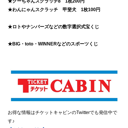
★クーちゃんスクラッチ8 1枚200円
★わんにゃんスクラッチ 甲斐犬 1枚100円
★ロトやナンバーズなどの数字選択式宝くじ
★BIG・toto・WINNERなどのスポーツくじ
お得な情報はチケットキャビンのTwitterでも発信中で
す♪