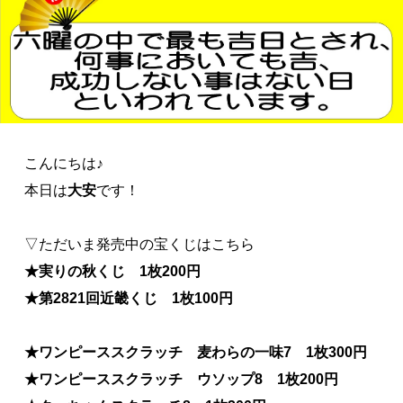
こんにちは♪
本日は
大安
です！
▽ただいま発売中の宝くじはこちら
★実りの秋くじ 1枚200円
★第2821回近畿くじ 1枚100円
★ワンピーススクラッチ 麦わらの一味7 1枚300円
★ワンピーススクラッチ ウソップ8 1枚200円