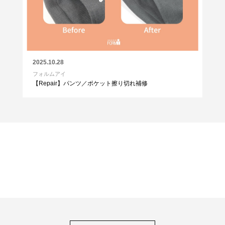
2025.10.28
フォルムアイ
【Repair】パンツ／ポケット擦り切れ補修