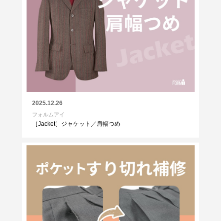
2025.12.26
フォルムアイ
［Jacket］ジャケット／肩幅つめ