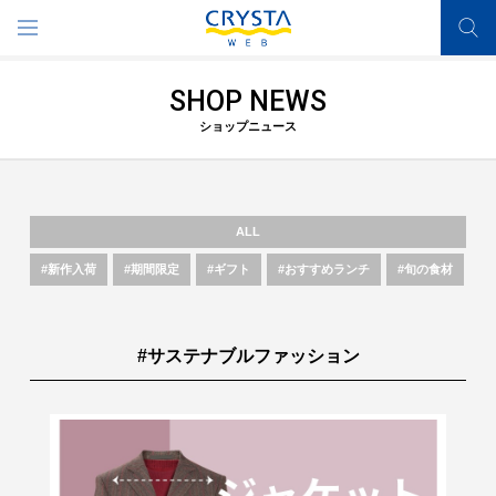
SHOP NEWS
ショップニュース
ALL
#新作入荷
#期間限定
#ギフト
#おすすめランチ
#旬の食材
#サステナブルファッション