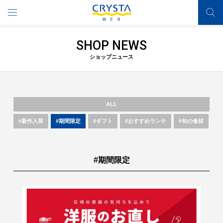
SHOP NEWS
ショップニュース
ALL
#新作入荷
#期間限定
#ギフト
#おすすめランチ
#旬の食材
#期間限定