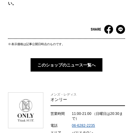
い。
SHARE
表示価格は記事公開日時点のものです。
このショップのニュース一覧へ
メンズ・レディス
オンリー
営業時間
11:00-21:00
（日曜日は20:30ま
で）
電話
06-6282-2235
エリア
バリエタウン