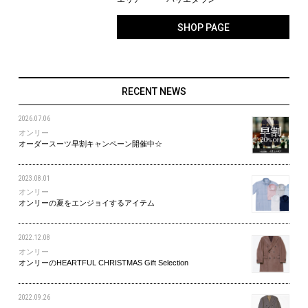
SHOP PAGE
RECENT NEWS
2026.07.06
オンリー
オーダースーツ早割キャンペーン開催中☆
2023.08.01
オンリー
オンリーの夏をエンジョイするアイテム
2022.12.08
オンリー
オンリーのHEARTFUL CHRISTMAS Gift Selection
2022.09.26