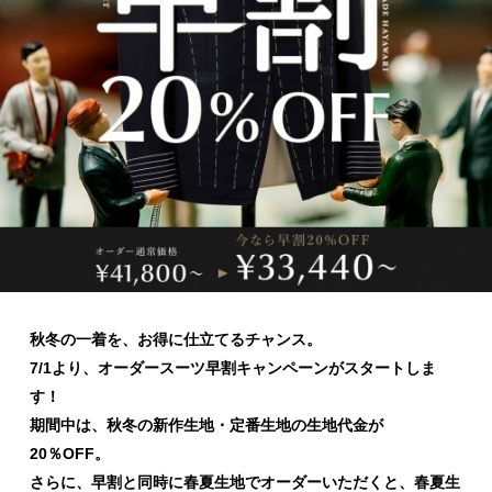
秋冬の一着を、お得に仕立てるチャンス。
7/1
より、オーダースーツ早割キャンペーンがスタートしま
す！
期間中は、秋冬の新作生地・定番生地の生地代金が
20
％
OFF
。
さらに、早割と同時に春夏生地でオーダーいただくと、春夏生