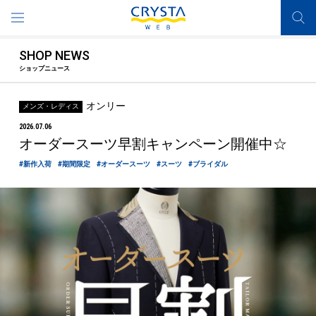
SHOP NEWS
ショップニュース
オンリー
メンズ・レディス
2026.07.06
オーダースーツ早割キャンペーン開催中☆
#新作入荷
#期間限定
#オーダースーツ
#スーツ
#ブライダル