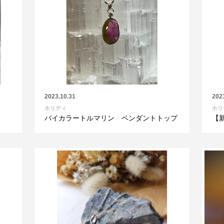
2023.10.31
202
ホリディ
ホリ
バイカラートルマリン ペンダントトップ
【