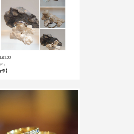
3.01.22
ディ
新作】