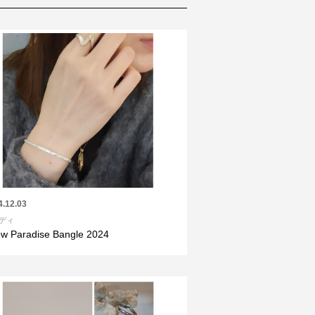
4.12.03
ディ
w Paradise Bangle 2024