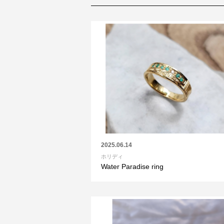
2025.06.14
ホリディ
Water Paradise ring