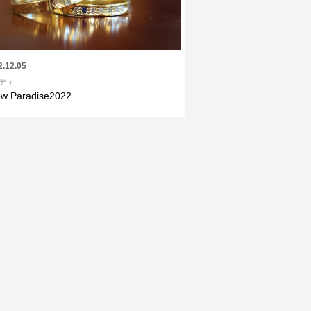
2.12.05
ディ
w Paradise2022