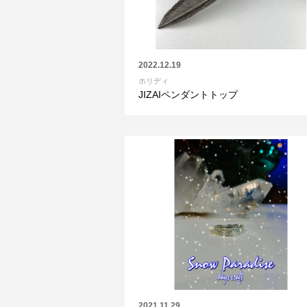
2022.12.19
ホリディ
JIZAIペンダントトップ
2021.11.29