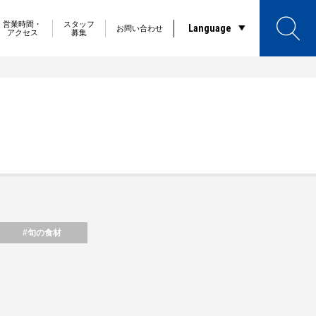
営業時間・
スタッフ
Language
お問い合わせ
アクセス
募集
#旬の食材