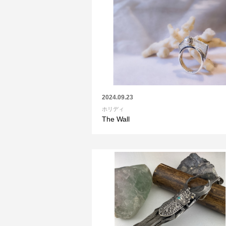
2024.09.23
ホリディ
The Wall