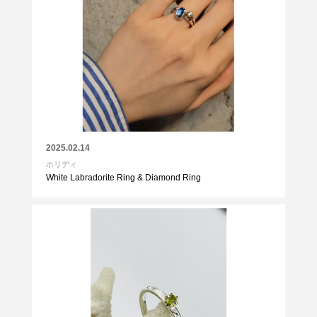
2025.02.14
ホリディ
White Labradorite Ring & Diamond Ring