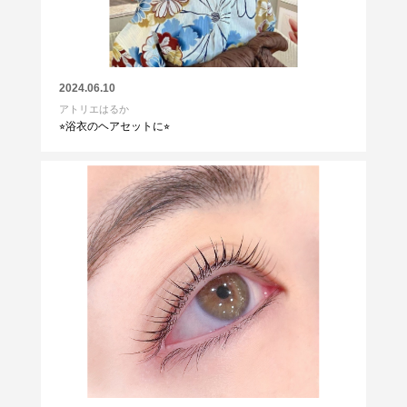
2024.06.10
アトリエはるか
⭐︎浴衣のヘアセットに⭐︎