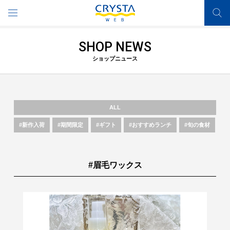
SHOP NEWS
ショップニュース
ALL
#新作入荷
#期間限定
#ギフト
#おすすめランチ
#旬の食材
#眉毛ワックス