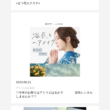
⭐︎まつ毛エクステ⭐︎
2024.06.21
アトリエはるか
♡今年のお祭りはアトリエはるかで 浴衣レンタル
しませんか？♡