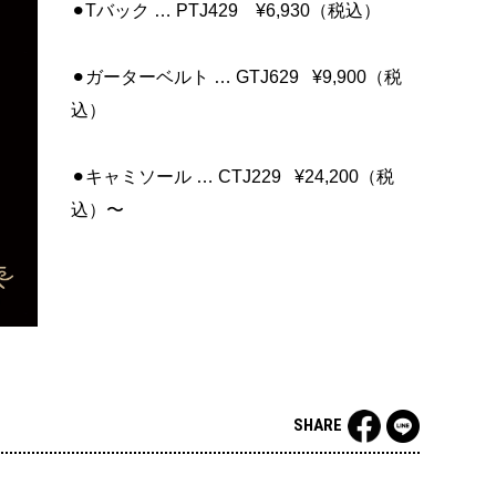
⚫︎Tバック … PTJ429 ¥6,930（税込）
⚫︎ガーターベルト … GTJ629 ¥9,900（税
込）
⚫︎キャミソール … CTJ229 ¥24,200（税
込）〜
SHARE