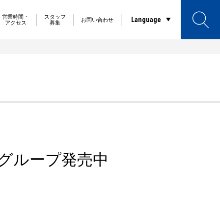
営業時間・
スタッフ
Language
お問い合わせ
アクセス
募集
〉29グループ発売中