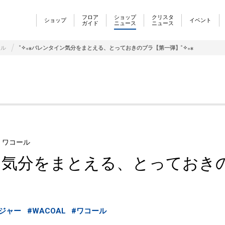
フロア
ショップ
クリスタ
ショップ
イベント
ガイド
ニュース
ニュース
ール
˚✧₊⁎バレンタイン気分をまとえる、とっておきのブラ【第一弾】˚✧₊⁎
y ワコール
イン気分をまとえる、とっておき
ジャー
#WACOAL
#ワコール