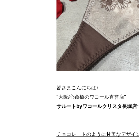
皆さまこんにちは♪
"大阪/心斎橋のワコール直営店"
サルートbyワコールクリスタ長堀店
で
チョコレートのように甘美なデザイ