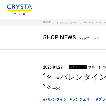
HOME
ショップニュース
サルート by ワコ
SHOP NEWS
ショップニュース
2026.01.29
サルート b
ランジェリー
˚✧₊⁎バレンタ
˚✧₊⁎
#バレンタイン
#ランジェリー
#ブラ