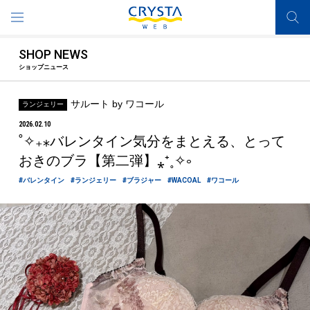
SHOP NEWS
ショップニュース
サルート by ワコール
ランジェリー
2026.02.10
˚✧₊⁎バレンタイン気分をまとえる、とって
おきのブラ【第二弾】⁎⁺˳✧༚
#バレンタイン
#ランジェリー
#ブラジャー
#WACOAL
#ワコール