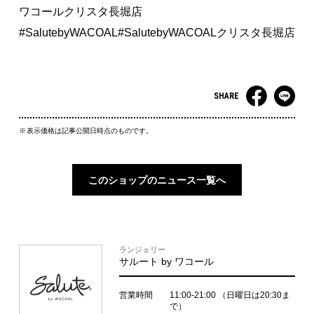
ワコールクリスタ長堀店
#SalutebyWACOAL#SalutebyWACOALクリスタ長堀店
SHARE
表示価格は記事公開日時点のものです。
このショップのニュース一覧へ
ランジェリー
サルート by ワコール
営業時間
11:00-21:00
（日曜日は20:30ま
で）