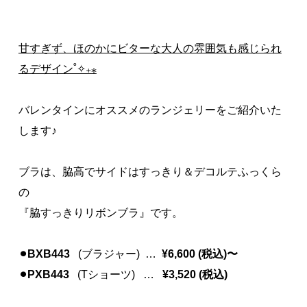
甘すぎず、ほのかにビターな大人の雰囲気も感じられ
るデザイン˚✧₊⁎
バレンタインにオススメのランジェリーをご紹介いた
します♪
ブラは、脇高でサイドはすっきり＆デコルテふっくら
の
『脇すっきりリボンブラ』です。
⚫︎BXB443
(ブラジャー) …
¥6,600 (税込)〜
⚫︎PXB443
(Tショーツ) …
¥3,520 (税込)