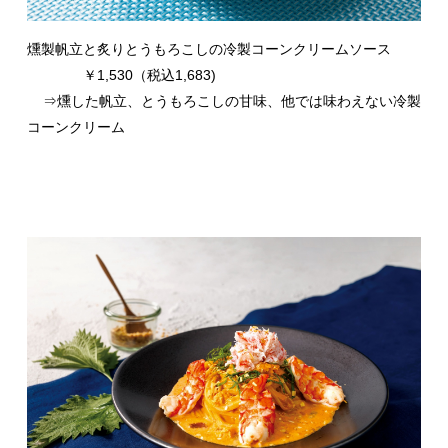
燻製帆立と炙りとうもろこしの冷製コーンクリームソース
￥1,530（税込1,683)
⇒燻した帆立、とうもろこしの甘味、他では味わえない冷製
コーンクリーム