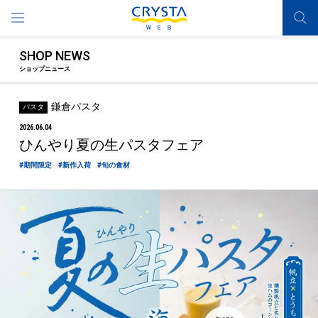
SHOP NEWS
ショップニュース
鎌倉パスタ
パスタ
2026.06.04
ひんやり夏の生パスタフェア
#期間限定
#新作入荷
#旬の食材