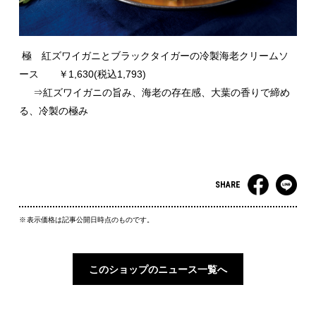
極 紅ズワイガニとブラックタイガーの冷製海老クリームソ
ース ￥1,630(税込1,793)
⇒紅ズワイガニの旨み、海老の存在感、大葉の香りで締め
る、冷製の極み
SHARE
表示価格は記事公開日時点のものです。
このショップのニュース一覧へ