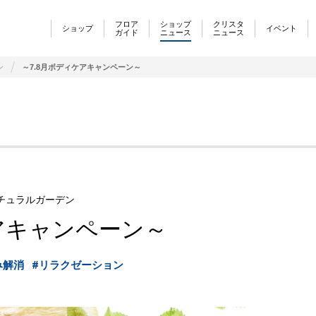
フロア
ショップ
クリスタ
ショップ
イベント
ガイド
ニュース
ニュース
ン
～7.8月ボディケアキャンペーン～
チュラルガーデン
ケアキャンペーン～
み解消
#リラクゼーション