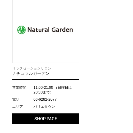
リラクゼーションサロン
ナチュラルガーデン
営業時間
11:00-21:00
（日曜日は
20:30まで）
電話
06-6282-2077
エリア
バリエタウン
SHOP PAGE