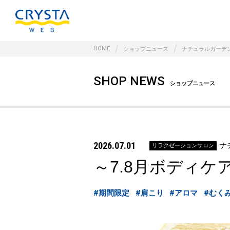
HOME
ショップニュース
ナチュラルガーデ
SHOP NEWS
ショップニュース
2026.07.01
ナ
リラクゼーションサロン
～7.8月ボディ
#期間限定
#肩こり
#アロマ
#むく