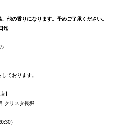
第、他の香りになります。予めご了承ください。
1日迄
の
ちしております。
堀店】
丁目 クリスタ長堀
0:30）