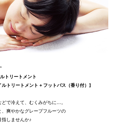
す
イルトリートメント
ルトリートメント + フットバス（香り付）
】
などで冷えて、むくみがちに…。
と、爽やかなグレープフルーツの
目指しませんか♪